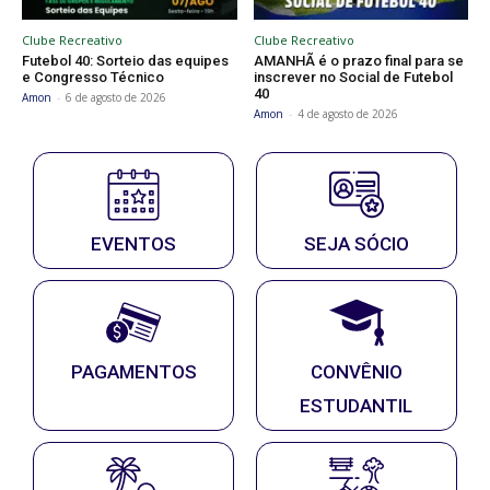
Clube Recreativo
Clube Recreativo
Futebol 40: Sorteio das equipes
AMANHÃ é o prazo final para se
e Congresso Técnico
inscrever no Social de Futebol
40
Amon
-
6 de agosto de 2026
Amon
-
4 de agosto de 2026
EVENTOS
SEJA SÓCIO
PAGAMENTOS
CONVÊNIO
ESTUDANTIL