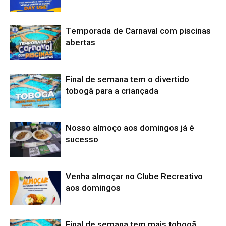
Temporada de Carnaval com piscinas
abertas
Final de semana tem o divertido
tobogã para a criançada
Nosso almoço aos domingos já é
sucesso
Venha almoçar no Clube Recreativo
aos domingos
Final de semana tem mais tobogã