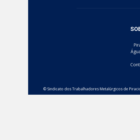
SO
Pir
Água
Cont
© Sindicato dos Trabalhadores Metalúrgicos de Piraci