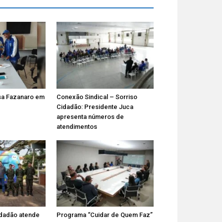
a Fazanaro em
Conexão Sindical – Sorriso
Cidadão: Presidente Juca
apresenta números de
atendimentos
Cidadão atende
Programa “Cuidar de Quem Faz”