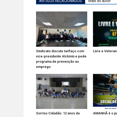
ARTIGOS RELACIONADOS
Mais do autor
Sindicato discute tarifaço com
Livre e Vetera
vice-presidente Alckmin e pede
programa de prevenção ao
emprego
Sorriso Cidadão: 12 anos de
AMANHÃ é o pra