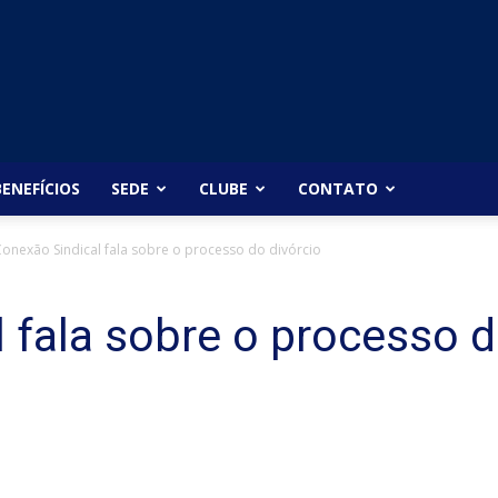
BENEFÍCIOS
SEDE
CLUBE
CONTATO
onexão Sindical fala sobre o processo do divórcio
 fala sobre o processo d