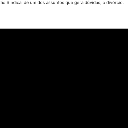
o Sindical de um dos assuntos que gera dúvidas, o divórcio.