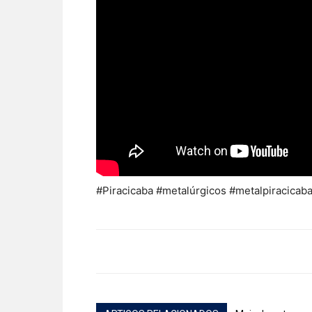
#Piracicaba #metalúrgicos #metalpiracicaba