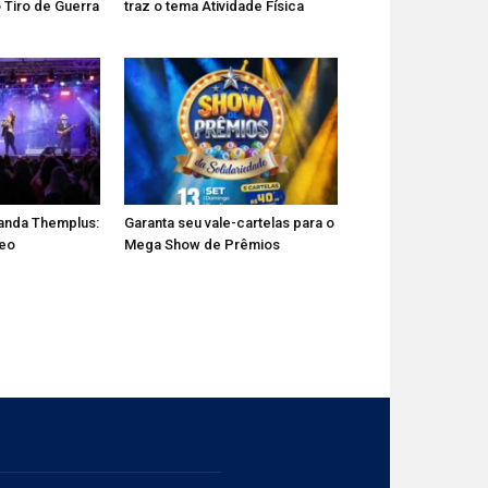
 Tiro de Guerra
traz o tema Atividade Física
anda Themplus:
Garanta seu vale-cartelas para o
deo
Mega Show de Prêmios