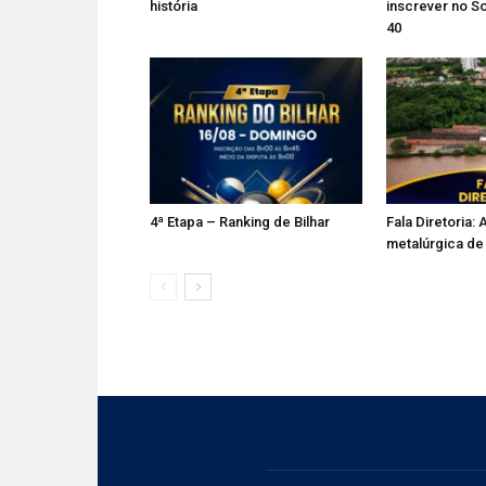
história
inscrever no So
40
4ª Etapa – Ranking de Bilhar
Fala Diretoria: 
metalúrgica de