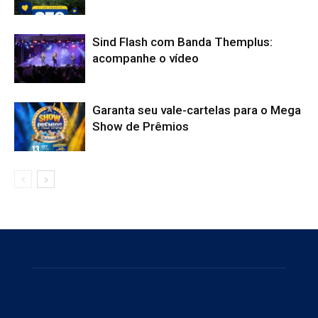
Sind Flash com Banda Themplus:
acompanhe o vídeo
Garanta seu vale-cartelas para o Mega
Show de Prêmios