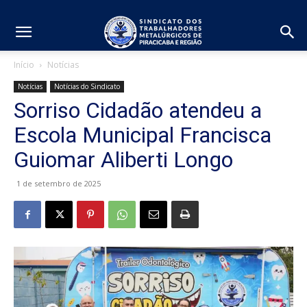
Início
Notícias
Notícias
Notícias do Sindicato
Sorriso Cidadão atendeu a
Escola Municipal Francisca
Guiomar Aliberti Longo
1 de setembro de 2025