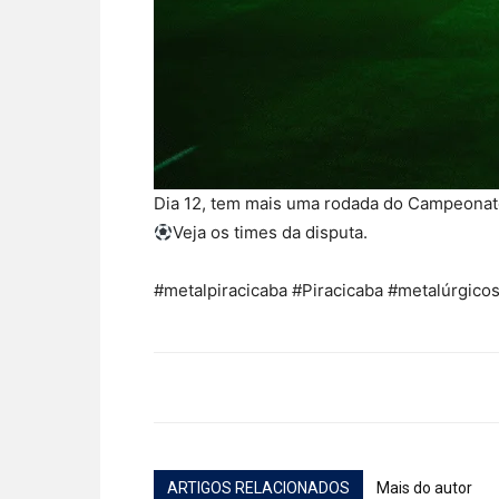
Dia 12, tem mais uma rodada do Campeonato
Veja os times da disputa.
#metalpiracicaba #Piracicaba #metalúrgicos
ARTIGOS RELACIONADOS
Mais do autor