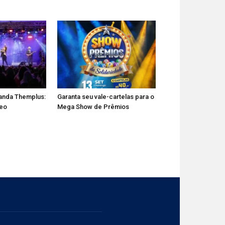
anda Themplus:
Garanta seu vale-cartelas para o
deo
Mega Show de Prêmios