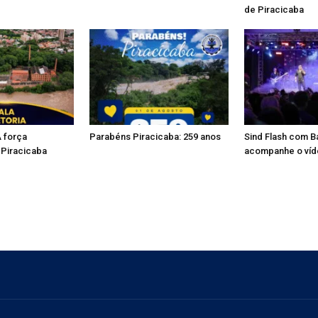
de Piracicaba
A força
Parabéns Piracicaba: 259 anos
Sind Flash com B
 Piracicaba
acompanhe o ví