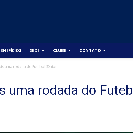
BENEFÍCIOS
SEDE
CLUBE
CONTATO
ais uma rodada do Futebol Sênior
s uma rodada do Futeb