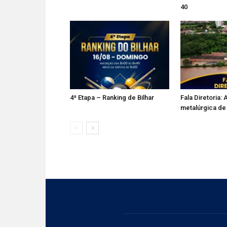
40
4ª Etapa – Ranking de Bilhar
Fala Diretoria: 
metalúrgica de