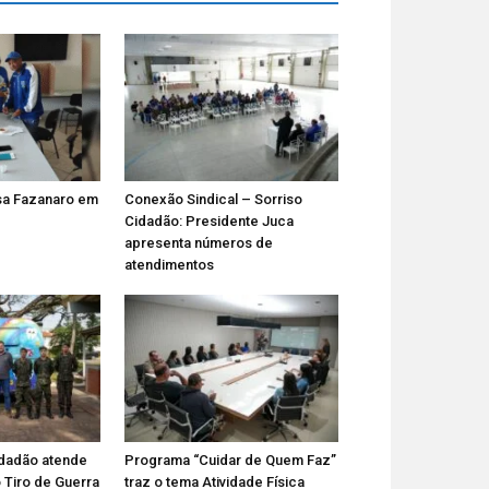
a Fazanaro em
Conexão Sindical – Sorriso
Cidadão: Presidente Juca
apresenta números de
atendimentos
Cidadão atende
Programa “Cuidar de Quem Faz”
 Tiro de Guerra
traz o tema Atividade Física