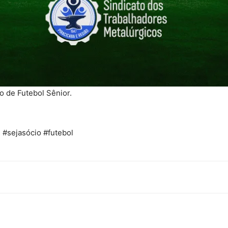
 de Futebol Sênior.
 #sejasócio #futebol