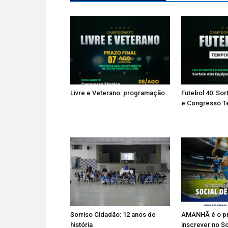
Livre e Veterano: programação
Futebol 40: Sor
e Congresso T
Sorriso Cidadão: 12 anos de
AMANHÃ é o pra
história
inscrever no So