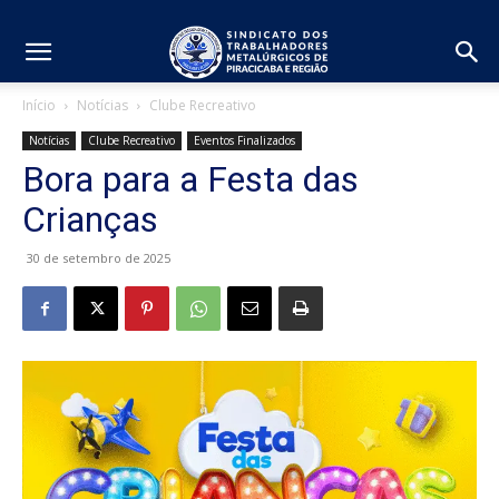
Início
Notícias
Clube Recreativo
Notícias
Clube Recreativo
Eventos Finalizados
Bora para a Festa das
Crianças
30 de setembro de 2025