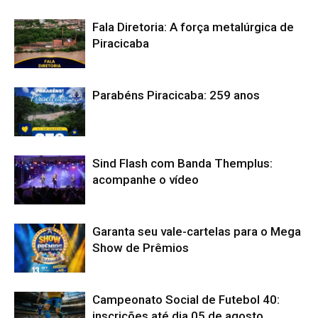
Fala Diretoria: A força metalúrgica de
Piracicaba
Parabéns Piracicaba: 259 anos
Sind Flash com Banda Themplus:
acompanhe o vídeo
Garanta seu vale-cartelas para o Mega
Show de Prêmios
Campeonato Social de Futebol 40:
inscrições até dia 05 de agosto