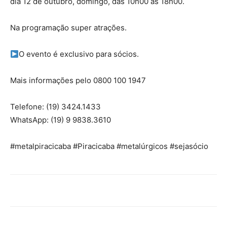
dia 12 de outubro, domingo, das 10h00 às 18h00.
Na programação super atrações.
O evento é exclusivo para sócios.
Mais informações pelo 0800 100 1947
Telefone: (19) 3424.1433
WhatsApp: (19) 9 9838.3610
#metalpiracicaba #Piracicaba #metalúrgicos #sejasócio