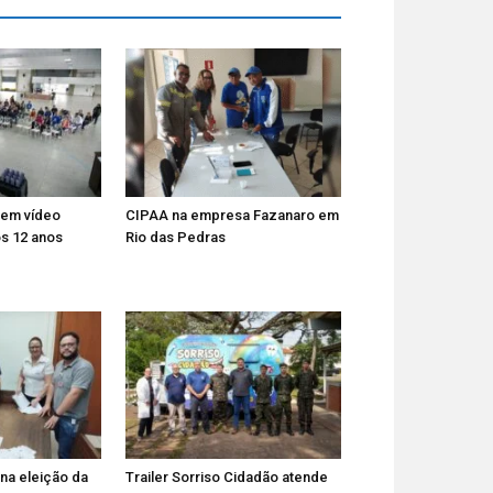
tem vídeo
CIPAA na empresa Fazanaro em
s 12 anos
Rio das Pedras
 na eleição da
Trailer Sorriso Cidadão atende