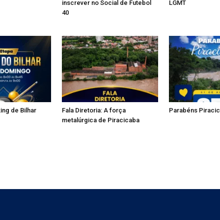
inscrever no Social de Futebol
LGMT
40
ing de Bilhar
Fala Diretoria: A força
Parabéns Piracic
metalúrgica de Piracicaba