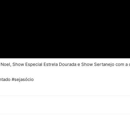
 Noel, Show Especial Estrela Dourada e Show Sertanejo com a d
ntado #sejasócio