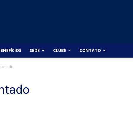
BENEFÍCIOS
SEDE
CLUBE
CONTATO
ncantado
ntado