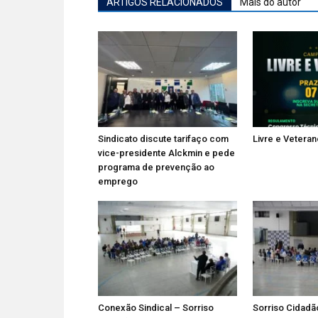
ARTIGOS RELACIONADOS
Mais do autor
Sindicato discute tarifaço com
Livre e Vetera
vice-presidente Alckmin e pede
programa de prevenção ao
emprego
Conexão Sindical – Sorriso
Sorriso Cidadã