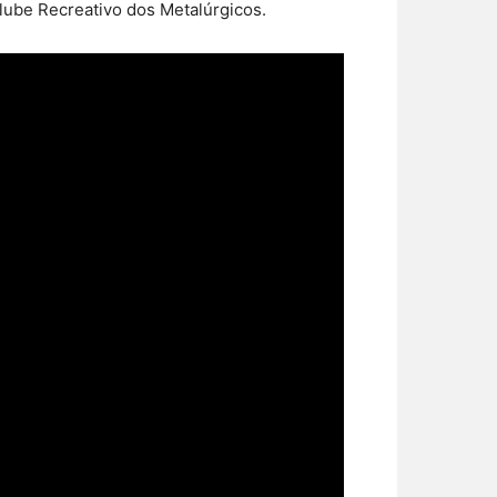
lube Recreativo dos Metalúrgicos.