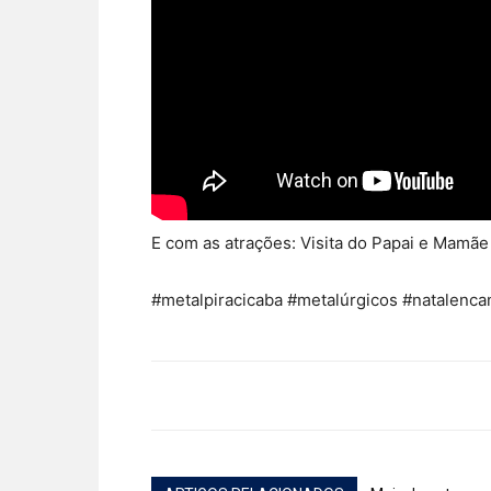
E com as atrações: Visita do Papai e Mamãe
#metalpiracicaba #metalúrgicos #natalenca