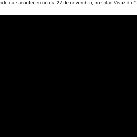
ado que aconteceu no dia 22 de novembro, no salão Vivaz do C