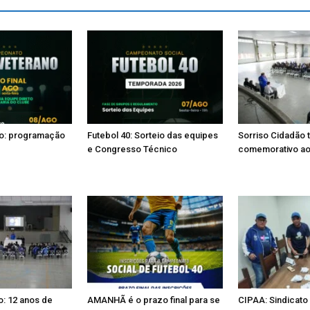
no: programação
Futebol 40: Sorteio das equipes
Sorriso Cidadão 
e Congresso Técnico
comemorativo ao
o: 12 anos de
AMANHÃ é o prazo final para se
CIPAA: Sindicato