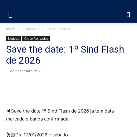
Início
Notícias
Clube Recreativo
Notícias
Clube Recreativo
Save the date: 1º Sind Flash
de 2026
5 de dezembro de 2025
🔈Save the date 1º Sind Flash de 2026 já tem data
marcada e banda confirmada.
🕺🏻Dia 17/01/2026 – sábado