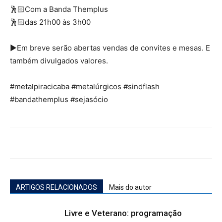
🕺🏻Com a Banda Themplus
🕺🏻das 21h00 às 3h00
▶Em breve serão abertas vendas de convites e mesas. E
também divulgados valores.
#metalpiracicaba #metalúrgicos #sindflash
#bandathemplus #sejasócio
ARTIGOS RELACIONADOS
Mais do autor
Livre e Veterano: programação