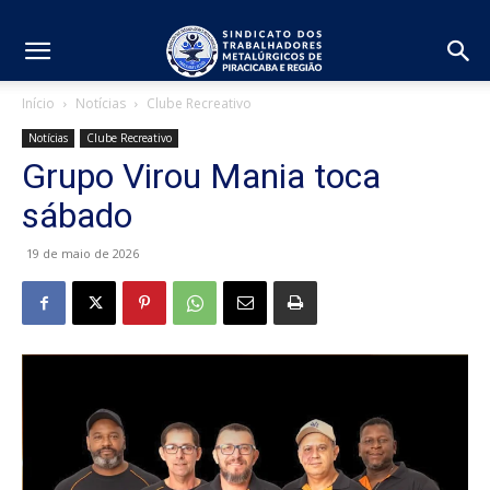
Início
Notícias
Clube Recreativo
Notícias
Clube Recreativo
Grupo Virou Mania toca
sábado
19 de maio de 2026