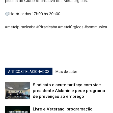
piscina do Clube Recreativo dos Metalúrgicos.
Horário: das 17h00 às 20h00
#metalpiracicaba #Piracicaba #metalúrgicos #sommúsica
ARTIGOS RELACIONADOS
Mais do autor
Sindicato discute tarifaço com vice-
presidente Alckmin e pede programa
de prevenção ao emprego
Livre e Veterano: programação