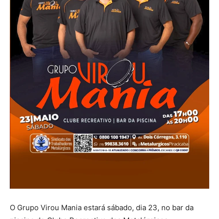
O Grupo Virou Mania estará sábado, dia 23, no bar da