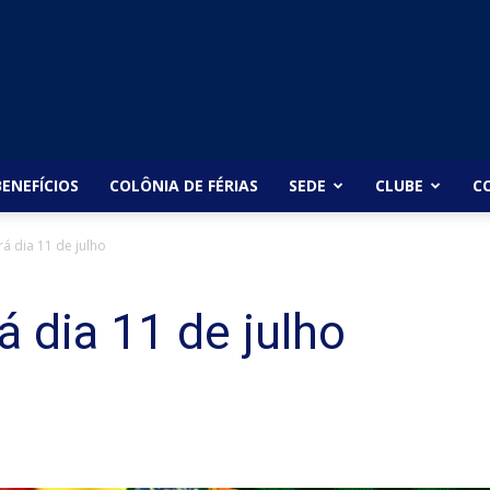
BENEFÍCIOS
COLÔNIA DE FÉRIAS
SEDE
CLUBE
C
rá dia 11 de julho
á dia 11 de julho