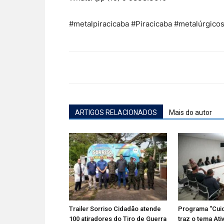
#metalpiracicaba #Piracicaba #metalúrgicos
ARTIGOS RELACIONADOS
Mais do autor
Trailer Sorriso Cidadão atende
Programa “Cui
100 atiradores do Tiro de Guerra
traz o tema Ati