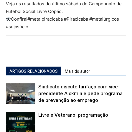
Veja os resultados do último sábado do Campeonato de
Futebol Social Livre Copão.
Confira!#metalpiracicaba #Piracicaba #metalúrgicos
#sejasócio
ARTIGOS RELACIONADOS
Mais do autor
Sindicato discute tarifaço com vice-
presidente Alckmin e pede programa
de prevenção ao emprego
Livre e Veterano: programação