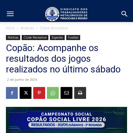
Início
Notícias
Clube Recreativo
Notícias
Clube Recreativo
Esportes
Futebol
Copão: Acompanhe os
resultados dos jogos
realizados no último sábado
2 de junho de 2026