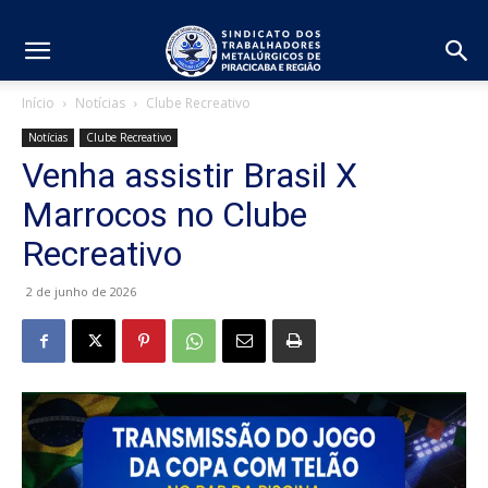
Início
Notícias
Clube Recreativo
Notícias
Clube Recreativo
Venha assistir Brasil X
Marrocos no Clube
Recreativo
2 de junho de 2026