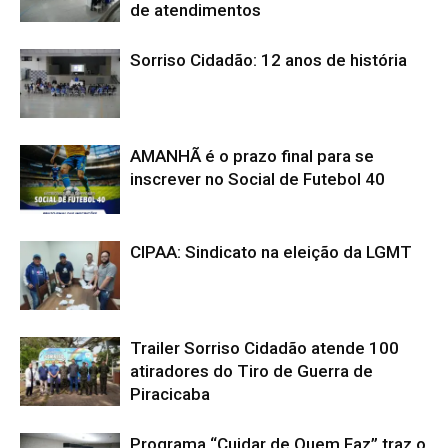
de atendimentos
Sorriso Cidadão: 12 anos de história
AMANHÃ é o prazo final para se
inscrever no Social de Futebol 40
CIPAA: Sindicato na eleição da LGMT
Trailer Sorriso Cidadão atende 100
atiradores do Tiro de Guerra de
Piracicaba
Programa “Cuidar de Quem Faz” traz o