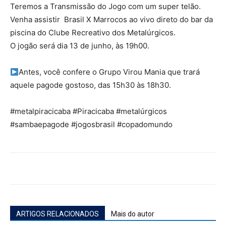
Teremos a Transmissão do Jogo com um super telão.
Venha assistir Brasil X Marrocos ao vivo direto do bar da
piscina do Clube Recreativo dos Metalúrgicos.
O jogão será dia 13 de junho, às 19h00.
Antes, você confere o Grupo Virou Mania que trará
aquele pagode gostoso, das 15h30 às 18h30.
#metalpiracicaba #Piracicaba #metalúrgicos
#sambaepagode #jogosbrasil #copadomundo
ARTIGOS RELACIONADOS
Mais do autor