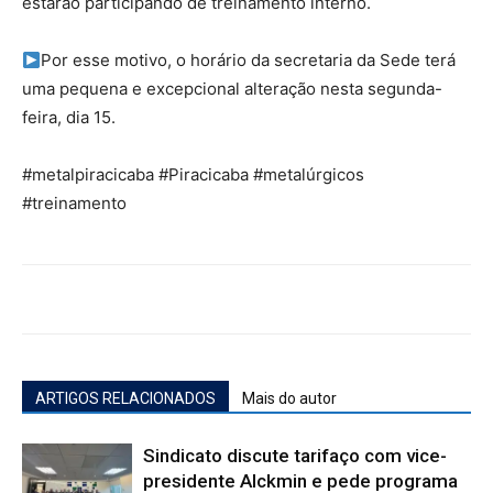
estarão participando de treinamento interno.
Por esse motivo, o horário da secretaria da Sede terá
uma pequena e excepcional alteração nesta segunda-
feira, dia 15.
#metalpiracicaba #Piracicaba #metalúrgicos
#treinamento
ARTIGOS RELACIONADOS
Mais do autor
Sindicato discute tarifaço com vice-
presidente Alckmin e pede programa