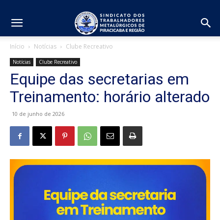
Início
Notícias
Clube Recreativo
Notícias
Clube Recreativo
Equipe das secretarias em
Treinamento: horário alterado
10 de junho de 2026