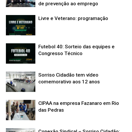
de prevenção ao emprego
Livre e Veterano: programação
Futebol 40: Sorteio das equipes e
Congresso Técnico
Sorriso Cidadão tem vídeo
comemorativo aos 12 anos
CIPAA na empresa Fazanaro em Rio
das Pedras
Conexão Sindical – Sorriso Cidadão: