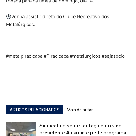
rodada para os times de domingo, dia 14.
Venha assistir direto do Clube Recreativo dos
Metalúrgicos.
#metalpiracicaba #Piracicaba #metalúrgicos #sejasócio
ARTIGOS RELACIONADOS
Mais do autor
Sindicato discute tarifaço com vice-
presidente Alckmin e pede programa