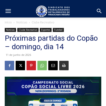
Início
Notícias
Clube Recreativo
Notícias
Clube Recreativo
Esportes
Futebol
Próximas partidas do Copão
– domingo, dia 14
11 de junho de 2026