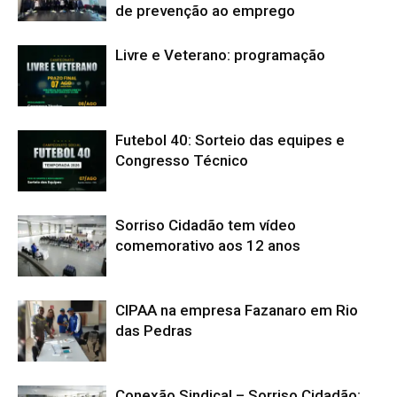
de prevenção ao emprego
Livre e Veterano: programação
Futebol 40: Sorteio das equipes e
Congresso Técnico
Sorriso Cidadão tem vídeo
comemorativo aos 12 anos
CIPAA na empresa Fazanaro em Rio
das Pedras
Conexão Sindical – Sorriso Cidadão: