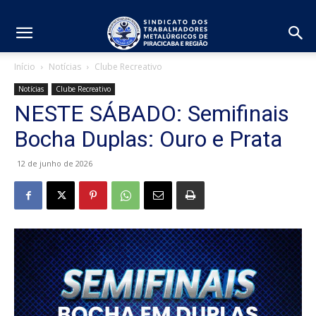
Início
Notícias
Clube Recreativo
Notícias
Clube Recreativo
NESTE SÁBADO: Semifinais
Bocha Duplas: Ouro e Prata
12 de junho de 2026