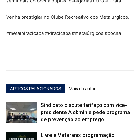
semifinais do bocha duplas, categorias Ouro e Prata.
Venha prestigiar no Clube Recreativo dos Metalúrgicos.
#metalpiracicaba #Piracicaba #metalúrgicos #bocha
ARTIGOS RELACIONADOS
Mais do autor
Sindicato discute tarifaço com vice-
presidente Alckmin e pede programa
de prevenção ao emprego
Livre e Veterano: programação