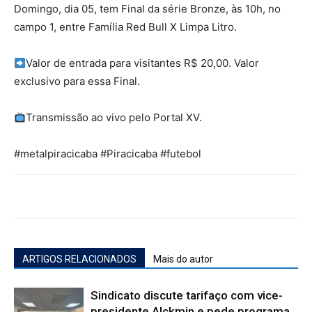
Domingo, dia 05, tem Final da série Bronze, às 10h, no
campo 1, entre Família Red Bull X Limpa Litro.
Valor de entrada para visitantes R$ 20,00. Valor
exclusivo para essa Final.
Transmissão ao vivo pelo Portal XV.
#metalpiracicaba
#Piracicaba
#futebol
ARTIGOS RELACIONADOS
Mais do autor
Sindicato discute tarifaço com vice-
presidente Alckmin e pede programa