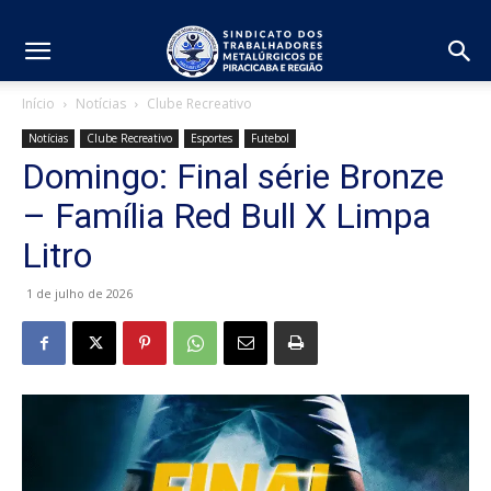
Início
Notícias
Clube Recreativo
Notícias
Clube Recreativo
Esportes
Futebol
Domingo: Final série Bronze
– Família Red Bull X Limpa
Litro
1 de julho de 2026