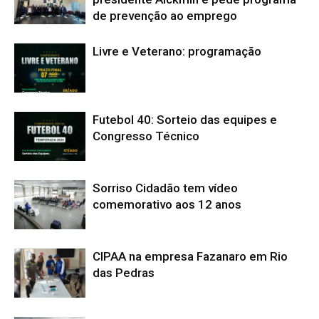
de prevenção ao emprego
Livre e Veterano: programação
Futebol 40: Sorteio das equipes e
Congresso Técnico
Sorriso Cidadão tem vídeo
comemorativo aos 12 anos
CIPAA na empresa Fazanaro em Rio
das Pedras