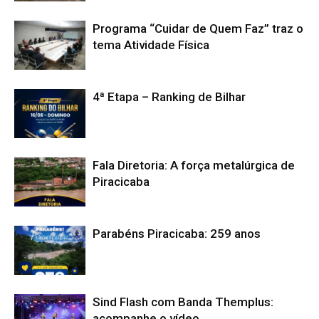
Programa “Cuidar de Quem Faz” traz o
tema Atividade Física
4ª Etapa – Ranking de Bilhar
Fala Diretoria: A força metalúrgica de
Piracicaba
Parabéns Piracicaba: 259 anos
Sind Flash com Banda Themplus:
acompanhe o vídeo