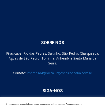
SOBRE NÓS
Piracicaba, Rio das Pedras, Saltinho, São Pedro, Charqueada,
Águas de São Pedro, Torrinha, Anhembi e Santa Maria da
Serra.
Contato:
imprensa4@metalurgicospiracicaba.com.br
SIGA-NOS
Usamos cookies em nosso site para fornecer a